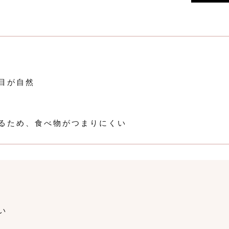
目が自然
るため、食べ物がつまりにくい
い