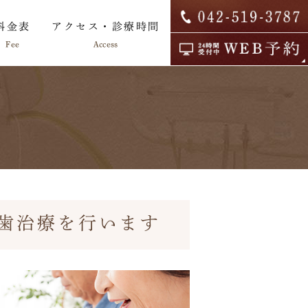
料金表
アクセス・診療時間
Fee
Access
院内ツアー
求人情報
歯治療を行います