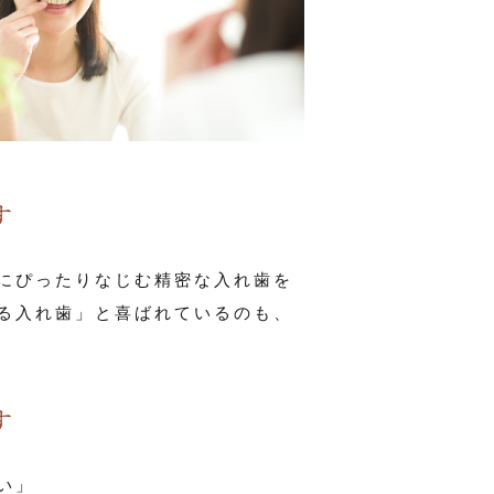
す
にぴったりなじむ精密な入れ歯を
る入れ歯」と喜ばれているのも、
す
い」