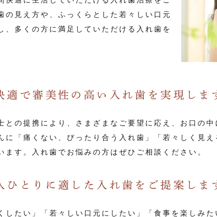
歯の見え方や、ふっくらとした若々しい口元
し、多くの方に満足していただける入れ歯を
快適で審美性の高い入れ歯を実現しま
士との提携により、さまざまなご要望に応え、お口の中
んに「痛くない、ぴったり合う入れ歯」「若々しく見え
います。入れ歯でお悩みの方はぜひご相談ください。
人ひとりに適した入れ歯をご提案しま
くしたい」「若々しい口元にしたい」「食事を楽しみた