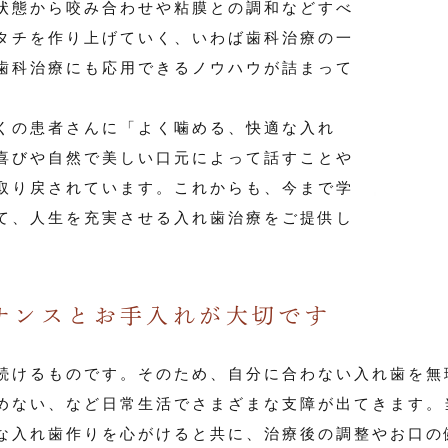
状態から咬み合わせや粘膜との調和などすべ
タチを作り上げていく、いわば歯科治療の一
歯科治療にも応用できるノウハウが詰まって
くの患者さんに「よく噛める、快適な入れ
喜びや自然で美しい口元によって話すことや
取り戻されています。これからも、今まで学
て、人生を充実させる入れ歯治療をご提供し
ナンスとお手入れが大切です
続けるものです。そのため、自分に合わない入れ歯を無
めない、など日常生活でさまざまな支障が出てきます。
な入れ歯作りを心がけると共に、治療後の調整やお口の