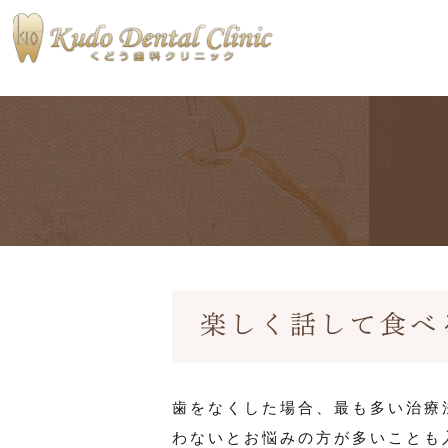
当院の特徴
医院ブログ
私たちが大
術後ブログ
楽しく話して食べ
歯をなくした場合、最も多い治療
わないとお悩みの方が多いことも