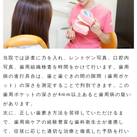
当院では診査に力を入れ、レントゲン写真、口腔内
写真、歯周組織検査を時間をかけて行います。歯周
病の進行具合は、歯と歯ぐきの間の隙間（歯周ポケ
ット）の深さを測定することで判別できます。この
歯周ポケットの深さが4mm以上あると歯周病の疑い
があります。
次に、正しい歯磨き方法を習得していただけるま
で、歯周病ケアの経験豊富な歯科衛生士が連携し
て、症状に応じた適切な治療と徹底した予防を行い