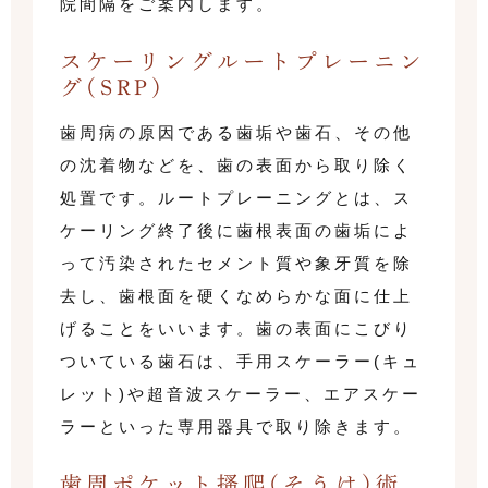
院間隔をご案内します。
スケーリングルートプレーニン
グ(SRP)
歯周病の原因である歯垢や歯石、その他
の沈着物などを、歯の表面から取り除く
処置です。ルートプレーニングとは、ス
ケーリング終了後に歯根表面の歯垢によ
って汚染されたセメント質や象牙質を除
去し、歯根面を硬くなめらかな面に仕上
げることをいいます。歯の表面にこびり
ついている歯石は、手用スケーラー(キュ
レット)や超音波スケーラー、エアスケー
ラーといった専用器具で取り除きます。
歯周ポケット搔爬(そうは)術