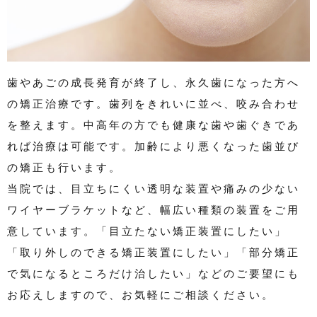
歯やあごの成長発育が終了し、永久歯になった方へ
の矯正治療です。歯列をきれいに並べ、咬み合わせ
を整えます。中高年の方でも健康な歯や歯ぐきであ
れば治療は可能です。加齢により悪くなった歯並び
の矯正も行います。
当院では、目立ちにくい透明な装置や痛みの少ない
ワイヤーブラケットなど、幅広い種類の装置をご用
意しています。「目立たない矯正装置にしたい」
「取り外しのできる矯正装置にしたい」「部分矯正
で気になるところだけ治したい」などのご要望にも
お応えしますので、お気軽にご相談ください。