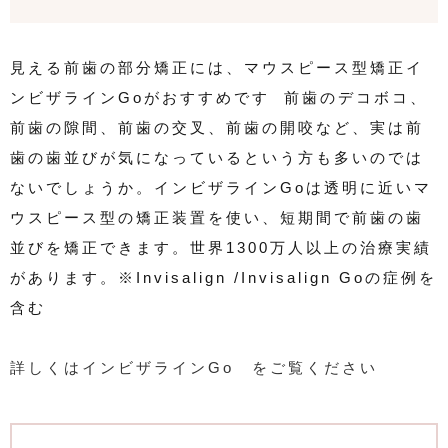
見える前歯の部分矯正には、マウスピース型矯正イ
ンビザラインGoがおすすめです 前歯のデコボコ、
前歯の隙間、前歯の交叉、前歯の開咬など、実は前
歯の歯並びが気になっているという方も多いのでは
ないでしょうか。インビザラインGoは透明に近いマ
ウスピース型の矯正装置を使い、短期間で前歯の歯
並びを矯正できます。世界1300万人以上の治療実績
があります。※Invisalign /Invisalign Goの症例を
含む
詳しくはインビザラインGo をご覧ください