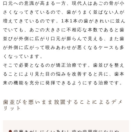
口元への意識が高まる一方、現代人はあごの骨が小
さくなってきているので、歯がうまく並ばない人が
増えてきているのです。1本1本の歯がきれいに並ん
でいても、あごの大きさに不相応な本数であると歯
並びが外側に広がり口元が膨らんで見える、また歯
が外側に広がって咬みあわせが悪くなるケースも多
くなっています。
そこで必要となるのが矯正治療です。歯並びを整え
ることにより見た目の悩みを改善すると共に、歯本
来の機能を充分に発揮できるようにする治療です。
歯並びを悪いまま放置することによるデメ
リット
歯磨きがしにくい為むし歯や歯周病になりや