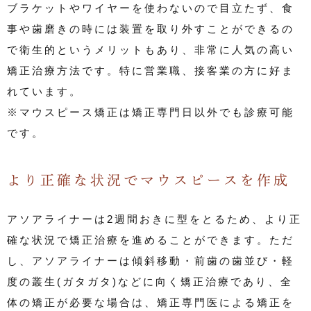
ブラケットやワイヤーを使わないので目立たず、食
事や歯磨きの時には装置を取り外すことができるの
で衛生的というメリットもあり、非常に人気の高い
矯正治療方法です。特に営業職、接客業の方に好ま
れています。
※マウスピース矯正は矯正専門日以外でも診療可能
です。
より正確な状況でマウスピースを作成
アソアライナーは2週間おきに型をとるため、より正
確な状況で矯正治療を進めることができます。ただ
し、アソアライナーは傾斜移動・前歯の歯並び・軽
度の叢生(ガタガタ)などに向く矯正治療であり、全
体の矯正が必要な場合は、矯正専門医による矯正を