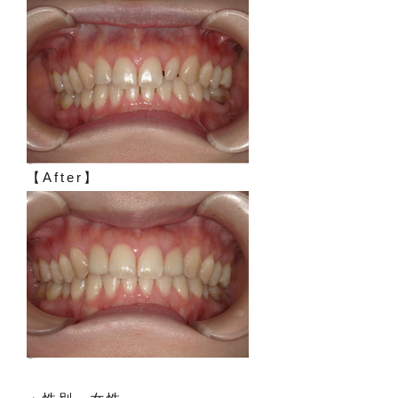
【After】