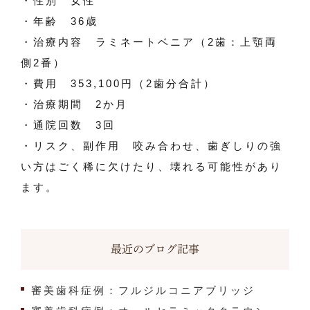
・性別 女性
・年齢 36歳
・治療内容 ラミネートベニア（2歯：上顎両
側2番）
・費用 353,100円（2歯分合計）
・治療期間 2か月
・通院回数 3回
・リスク、副作用 咬み合わせ、歯ぎしりの強
い方はごく稀に欠けたり、壊れる可能性があり
ます。
最近のブログ記事
審美歯科症例：フルジルコニアブリッジ