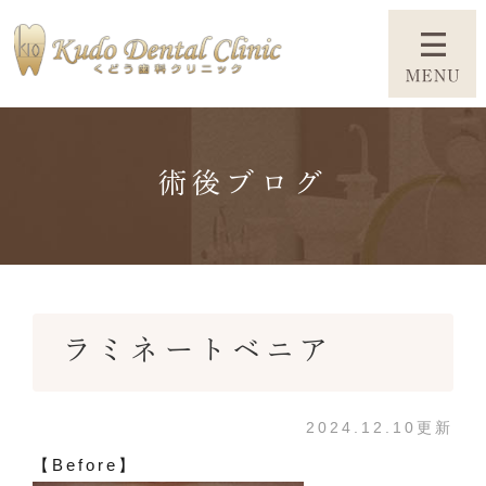
術後ブログ
ラミネートベニア
2024.12.10更新
【Before】