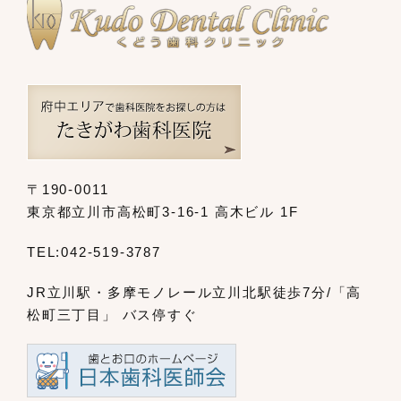
〒190-0011
東京都立川市高松町3-16-1 高木ビル 1F
TEL:
042-519-3787
JR立川駅・多摩モノレール立川北駅
徒歩7分/「高
松町三丁目」 バス停すぐ