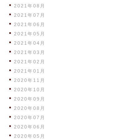
2021年08月
2021年07月
2021年06月
2021年05月
2021年04月
2021年03月
2021年02月
2021年01月
2020年11月
2020年10月
2020年09月
2020年08月
2020年07月
2020年06月
2020年05月