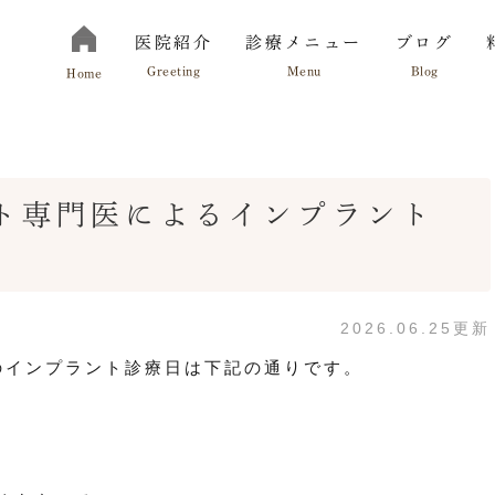
医院紹介
診療メニュー
ブログ
Greeting
Menu
Blog
Home
ト専門医によるインプラント
切にしていること
お知らせ
院長紹介
診療の流れ
せ
2026.06.25更新
のインプラント診療日は下記の通りです。