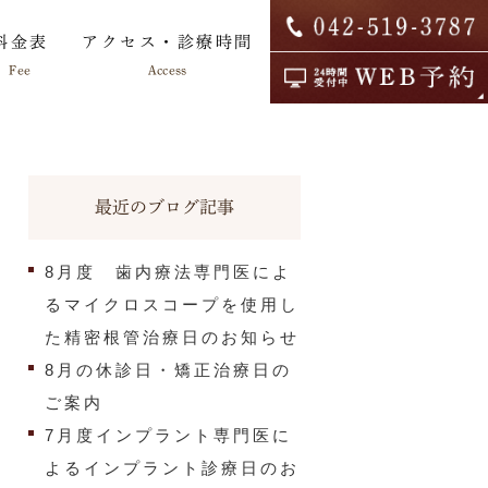
料金表
アクセス・診療時間
Fee
Access
最近のブログ記事
院内ツアー
求人情報
8月度 歯内療法専門医によ
るマイクロスコープを使用し
た精密根管治療日のお知らせ
8月の休診日・矯正治療日の
ご案内
7月度インプラント専門医に
よるインプラント診療日のお