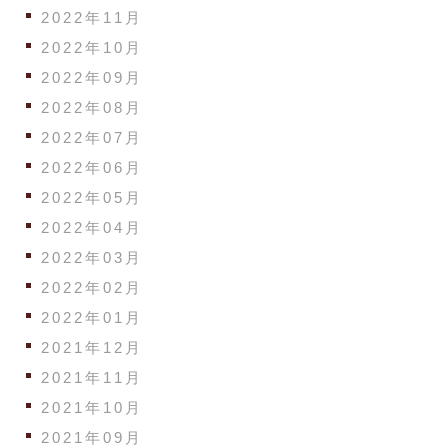
2022年11月
2022年10月
2022年09月
2022年08月
2022年07月
2022年06月
2022年05月
2022年04月
2022年03月
2022年02月
2022年01月
2021年12月
2021年11月
2021年10月
2021年09月