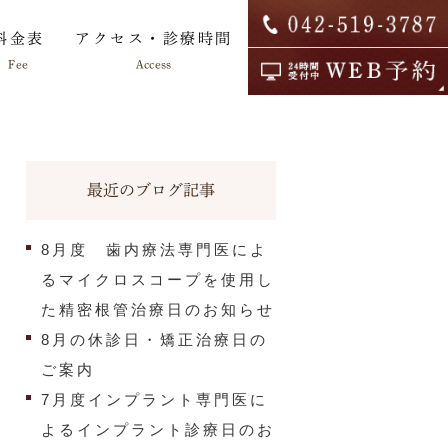
料金表
アクセス・診療時間
Fee
Access
最近のブログ記事
院内ツアー
求人情報
8月度 歯内療法専門医によ
るマイクロスコープを使用し
た精密根管治療日のお知らせ
8月の休診日・矯正治療日の
ご案内
7月度インプラント専門医に
よるインプラント診療日のお