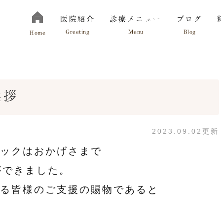
医院紹介
診療メニュー
ブログ
Greeting
Menu
Blog
Home
挨拶
切にしていること
お知らせ
院長紹介
診療の流れ
2023.09.02更新
ックはおかげさまで
ができました。
る皆様のご支援の賜物であると