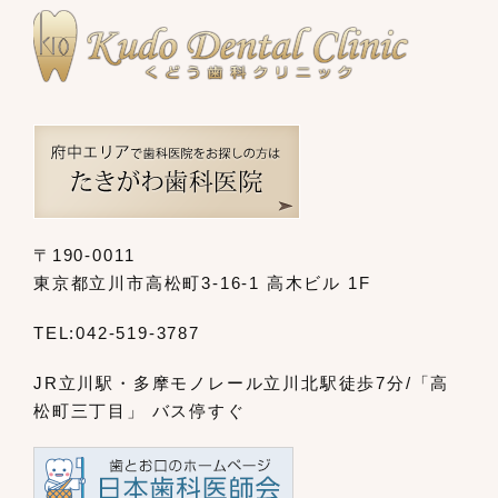
〒190-0011
東京都立川市高松町3-16-1 高木ビル 1F
TEL:
042-519-3787
JR立川駅・多摩モノレール立川北駅
徒歩7分/「高
松町三丁目」 バス停すぐ