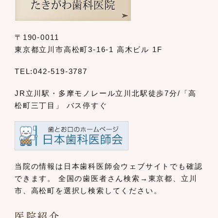
〒190-0011
東京都立川市高松町3-16-1 高木ビル 1F
TEL:
042-519-3787
JR立川駅・多摩モノレール立川北駅
徒歩7分/「高
松町三丁目」 バス停すぐ
当院の情報は日本歯科医師会ウェブサイト
でも確認
できます。
全国の歯医者さん検索→東京都、立川
市、
高松町を選択し検索してください。
医院紹介