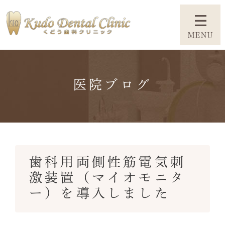
医院ブログ
歯科用両側性筋電気刺
激装置（マイオモニタ
ー）を導入しました