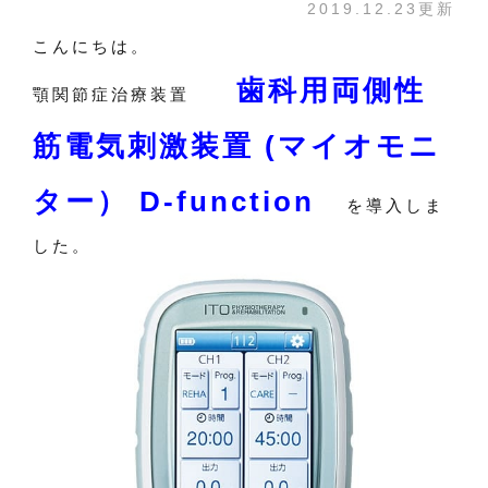
2019.12.23更新
こんにちは。
歯科用両側性
顎関節症治療装置
筋電気刺激装置 (マイオモニ
ター） D-function
を導入しま
した。