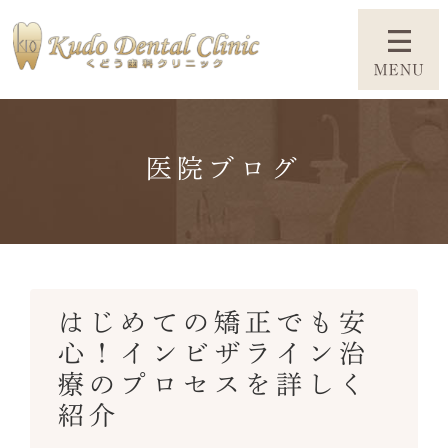
医院ブログ
はじめての矯正でも安
心！インビザライン治
療のプロセスを詳しく
紹介