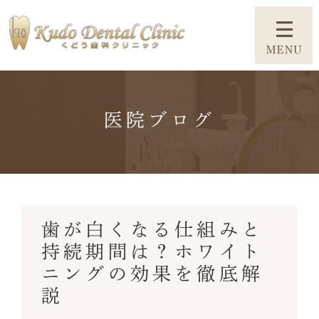
医院ブログ
歯が白くなる仕組みと
持続期間は？ホワイト
ニングの効果を徹底解
説