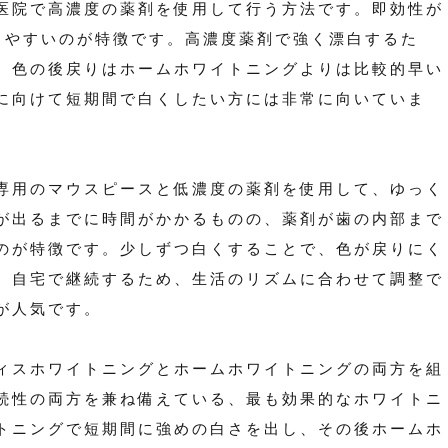
医院で高濃度の薬剤を使用して行う方法です。即効性が
しやすいのが特徴です。高濃度薬剤で強く漂白するた
、色の後戻りはホームホワイトニングよりは比較的早い
に向けて短期間で白くしたい方には非常に向いていま
専用のマウスピースと低濃度の薬剤を使用して、ゆっく
が出るまでに時間がかかるものの、薬剤が歯の内部まで
のが特徴です。少しずつ白くすることで、色が戻りにく
、自宅で継続するため、生活のリズムに合わせて調整で
が人気です。
ィスホワイトニングとホームホワイトニングの両方を組
続性の両方を兼ね備えている、最も効果的なホワイトニ
トニングで短期間に強めの白さを出し、その後ホームホ