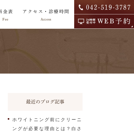
料金表
アクセス・診療時間
Fee
Access
院内ツアー
求人情報
最近のブログ記事
ホワイトニング前にクリーニ
ングが必要な理由とは？白さ