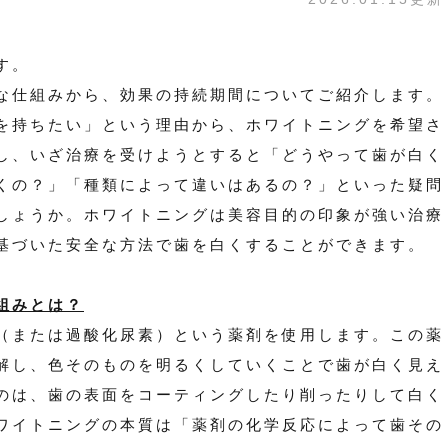
す。
な仕組みから、効果の持続期間についてご紹介します。
を持ちたい」という理由から、ホワイトニングを希望さ
し、いざ治療を受けようとすると「どうやって歯が白く
くの？」「種類によって違いはあるの？」といった疑問
しょうか。ホワイトニングは美容目的の印象が強い治療
基づいた安全な方法で歯を白くすることができます。
組みとは？
（または過酸化尿素）という薬剤を使用します。この薬
解し、色そのものを明るくしていくことで歯が白く見え
のは、歯の表面をコーティングしたり削ったりして白く
ワイトニングの本質は「薬剤の化学反応によって歯その