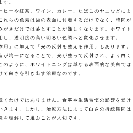
ます。
ーヒーや紅茶、ワイン、カレー、たばこのヤニなどによ
これらの色素は歯の表面に付着するだけでなく、時間が
みがきだけでは落とすことが難しくなります。ホワイト
用し、透明度の高い明るい色調へと変化させます。
作用」に加えて「光の反射を整える作用」もあります。
造が均一になることで、光が整って反射され、より白く
このように、ホワイトニングは単なる表面的な美白では
けて白さを引き出す治療なのです。
続くわけではありません。食事や生活習慣の影響を受け
いきます。しかし、治療方法によって白さの持続期間は
徴を理解して選ぶことが大切です。