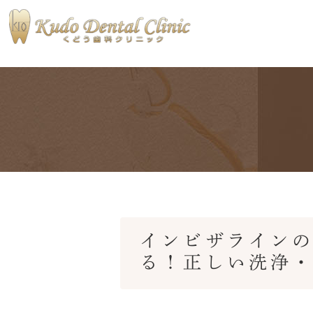
当院の特徴
医院ブログ
私たちが大
術後ブログ
インビザライン
る！正しい洗浄