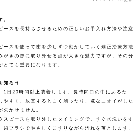
す。
ピースを長持ちさせるための正しいお手入れ方法や注意
ピースを使って歯を少しずつ動かしていく矯正治療方法
みがきの際に取り外せる点が大きな魅力ですが、その分
がとても重要になります。
を知ろう
、1日20時間以上装着します。長時間口の中にあるた
しやすく、放置すると白く濁ったり、嫌なニオイがした
が欠かせません。
ウスピースを取り外したタイミングで、すぐ水洗いをす
、歯ブラシでやさしくこすりながら汚れを落とします。