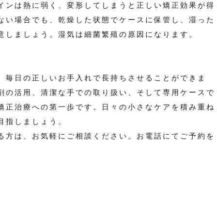
インは熱に弱く、変形してしまうと正しい矯正効果が得
ない場合でも、乾燥した状態でケースに保管し、湿った
意しましょう。湿気は細菌繁殖の原因になります。
、毎日の正しいお手入れで長持ちさせることができま
剤の活用、清潔な手での取り扱い、そして専用ケースで
矯正治療への第一歩です。日々の小さなケアを積み重ね
目指しましょう。
る方は、お気軽にご相談ください。お電話にてご予約を