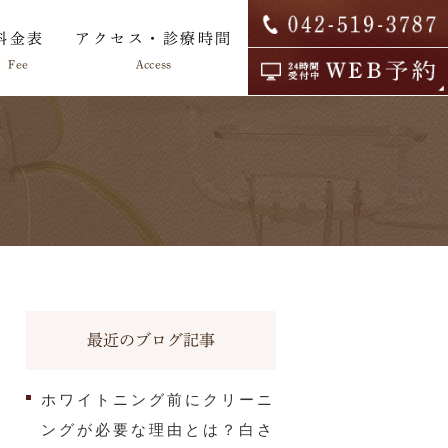
料金表
アクセス・診療時間
Fee
Access
院内ツアー
求人情報
最近のブログ記事
ホワイトニング前にクリーニ
ングが必要な理由とは？白さ