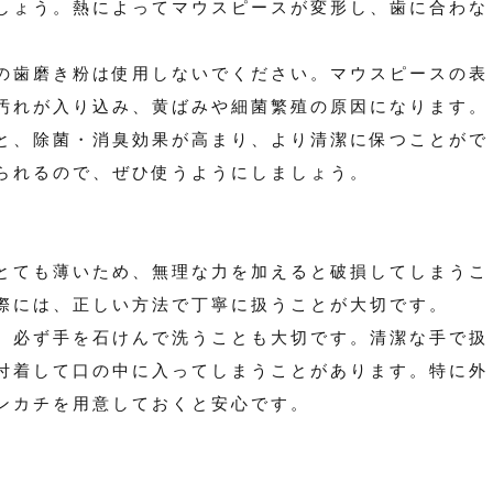
しょう。熱によってマウスピースが変形し、歯に合わな
の歯磨き粉は使用しないでください。マウスピースの表
汚れが入り込み、黄ばみや細菌繁殖の原因になります。
と、除菌・消臭効果が高まり、より清潔に保つことがで
られるので、ぜひ使うようにしましょう。
とても薄いため、無理な力を加えると破損してしまうこ
際には、正しい方法で丁寧に扱うことが大切です。
、必ず手を石けんで洗うことも大切です。清潔な手で扱
付着して口の中に入ってしまうことがあります。特に外
ンカチを用意しておくと安心です。